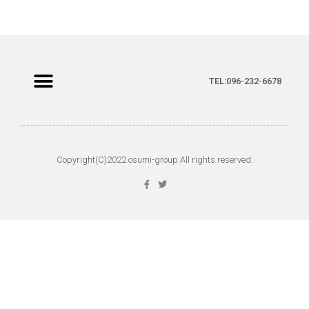
TEL:096-232-6678
Copyright(C)2022 osumi-group All rights reserved.