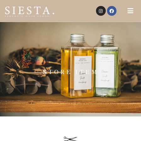
STORE ITEM